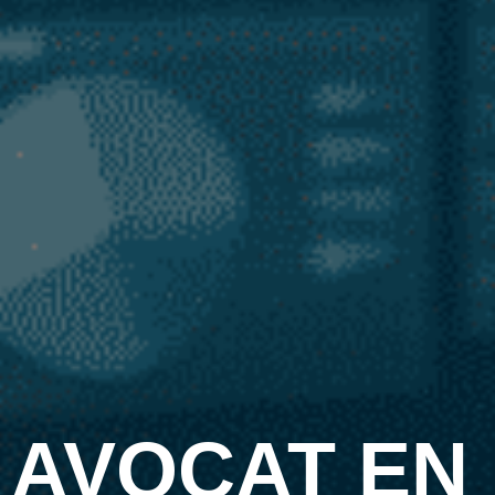
AVOCAT EN