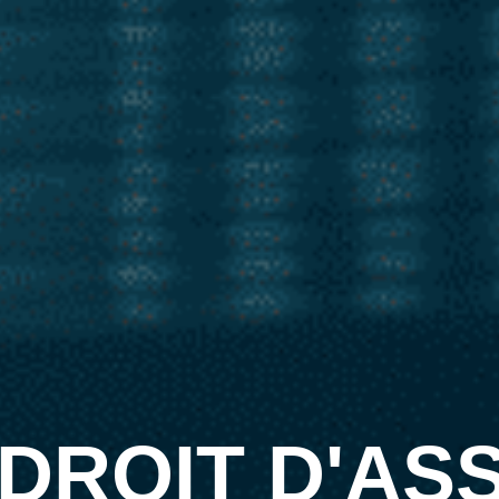
 DROIT D'A